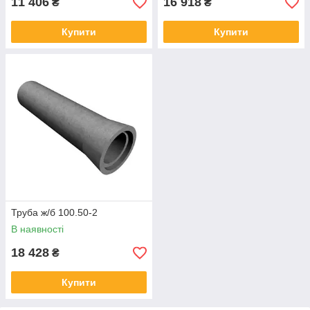
11 406
16 918
₴
₴
Купити
Купити
Труба ж/б 100.50-2
В наявності
18 428
₴
Купити