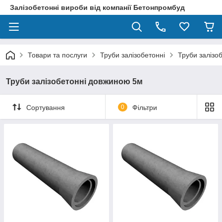
Залізобетонні вироби від компанії Бетонпромбуд
Товари та послуги
Труби залізобетонні
Труби залізо
Труби залізобетонні довжиною 5м
Сортування
0
Фільтри