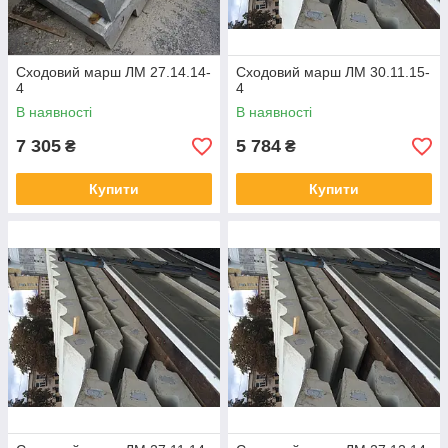
Сходовий марш ЛМ 27.14.14-
Сходовий марш ЛМ 30.11.15-
4
4
В наявності
В наявності
7 305
5 784
₴
₴
Купити
Купити