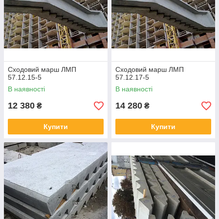
Сходовий марш ЛМП
Сходовий марш ЛМП
57.12.15-5
57.12.17-5
В наявності
В наявності
12 380
14 280
₴
₴
Купити
Купити