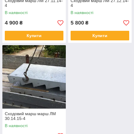
Сходовий марш ЛМ 27.11.14-
Сходовий марш ЛМ 27.12.14-
4
4
В наявності
В наявності
4 900
5 800
₴
₴
Купити
Купити
Сходовий марш марш ЛМ
30.14.15-4
В наявності