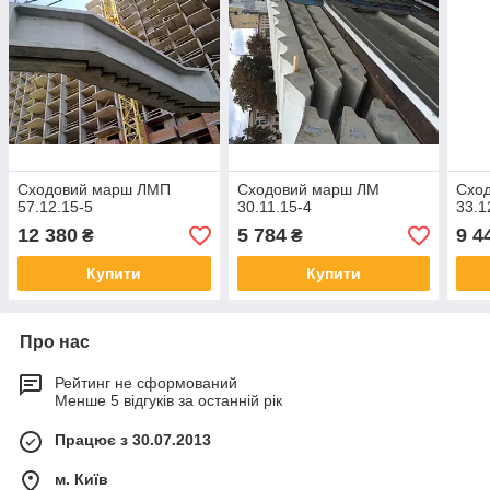
Сходовий марш ЛМП
Сходовий марш ЛМ
Схо
57.12.15-5
30.11.15-4
33.1
12 380
5 784
9 4
₴
₴
Купити
Купити
Про нас
Рейтинг не сформований
Менше 5 відгуків за останній рік
Працює з 30.07.2013
м. Київ