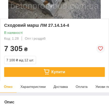
Сходовий марш ЛМ 27.14.14-4
В наявності
Код: 1.28
Опт і роздріб
7 305
₴
7 100 ₴
від 12 шт.
Купити
Опис
Характеристики
Доставка
Оплата
Умови п
Опис