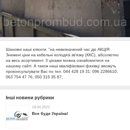
Шановні наші клієнти: "на невизначений час діє АКЦІЯ:
Знижені ціни на кабельні колодязі зв'язку (ККС), абсолютно
на весь асортимент. З цінами можна ознайомитися на
нашому сайті. А також наші кваліфіковані фахівці зможуть
проконсультувати Вас по тел. 044 428 19 31: 096 2286610;
063 754 47 76; 050 315 35 87;.
Інші новини рубрики
19.04.2022
Все буде Україна!