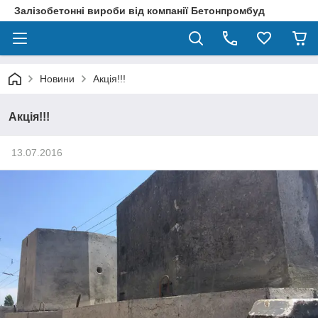
Залізобетонні вироби від компанії Бетонпромбуд
Новини
Акція!!!
Акція!!!
13.07.2016