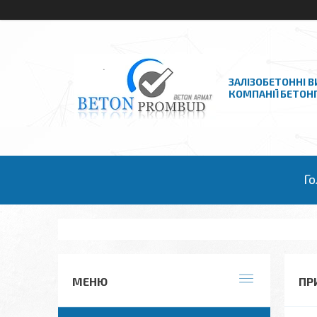
ЗАЛІЗОБЕТОННІ В
КОМПАНІЇ БЕТО
Го
ПР