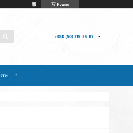
Кошик
+380 (50) 315-35-87
кти