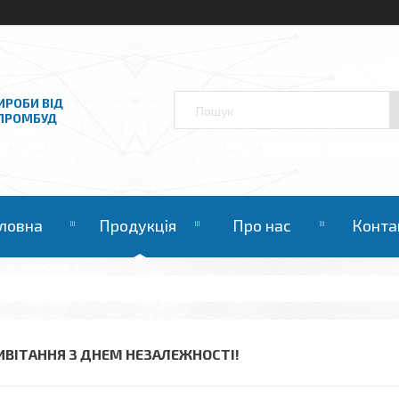
ИРОБИ ВІД
НПРОМБУД
ловна
Продукція
Про нас
Конта
ИВІТАННЯ З ДНЕМ НЕЗАЛЕЖНОСТІ!