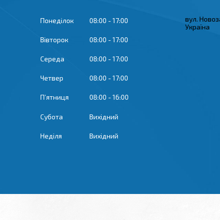
вул. Новоз
Понеділок
08:00
17:00
Україна
Вівторок
08:00
17:00
Середа
08:00
17:00
Четвер
08:00
17:00
Пʼятниця
08:00
16:00
Субота
Вихідний
Неділя
Вихідний