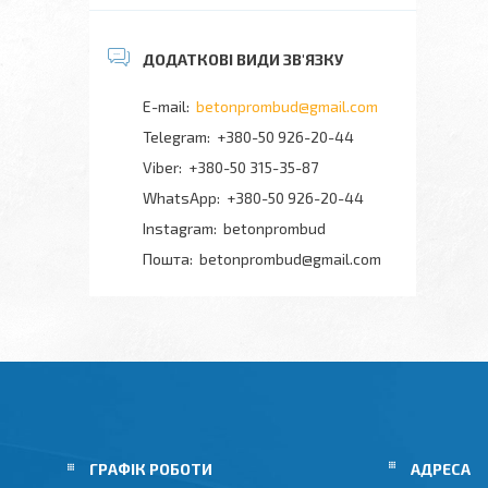
betonprombud@gmail.com
+380-50 926-20-44
+380-50 315-35-87
+380-50 926-20-44
Instagram
betonprombud
Пошта
betonprombud@gmail.com
ГРАФІК РОБОТИ