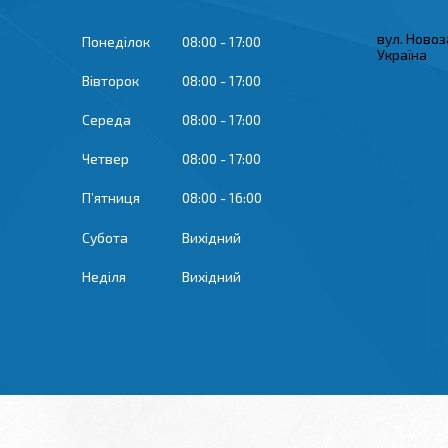
вул. Новоз
Понеділок
08:00
17:00
Україна
Вівторок
08:00
17:00
Середа
08:00
17:00
Четвер
08:00
17:00
Пʼятниця
08:00
16:00
Субота
Вихідний
Неділя
Вихідний