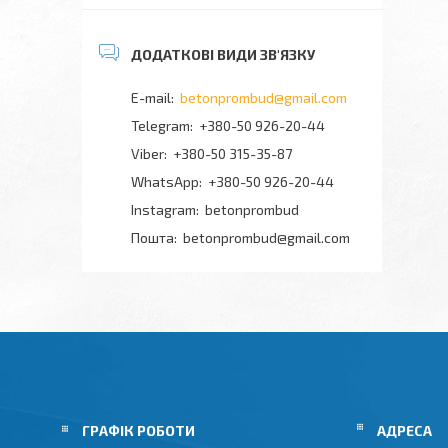
betonprombud@gmail.com
+380-50 926-20-44
+380-50 315-35-87
+380-50 926-20-44
Instagram
betonprombud
Пошта
betonprombud@gmail.com
ГРАФІК РОБОТИ