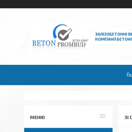
ЗАЛІЗОБЕТОННІ В
КОМПАНІЇ БЕТО
Го
ЗІ 