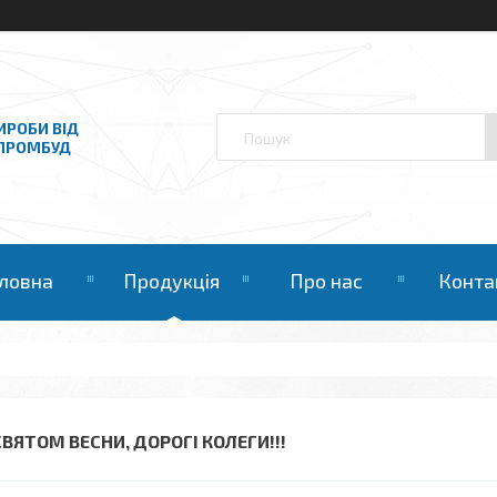
ИРОБИ ВІД
НПРОМБУД
ловна
Продукція
Про нас
Конта
СВЯТОМ ВЕСНИ, ДОРОГІ КОЛЕГИ!!!