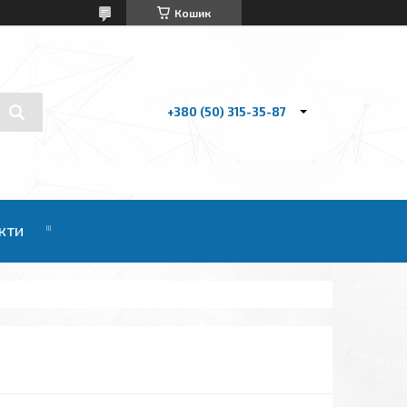
Кошик
+380 (50) 315-35-87
кти