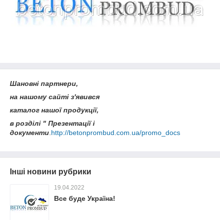
Шановні партнери,
на нашому сайті з'явився
каталог нашої продукції,
в розділі " Презентації і
документи
.
http://betonprombud.com.ua/promo_docs
Інші новини рубрики
19.04.2022
Все буде Україна!