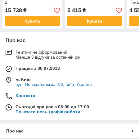
2
П6-
15 738
5 415
4 5
₴
₴
Купити
Купити
Про нас
Рейтинг не сформований
Менше 5 відгуків за останній рік
Працює з 30.07.2013
м. Київ
вул. Новозабарська 2/6, Київ, Україна
Контакти
Сьогодні працює з 08:00 до 17:00
Показати весь графік роботи
Про нас