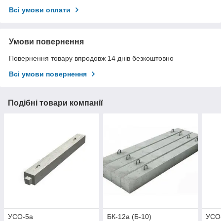
Всі умови оплати
Умови повернення
Повернення товару впродовж 14 днів безкоштовно
Всі умови повернення
Подібні товари компанії
УСО-5а
БК-12а (Б-10)
УСО