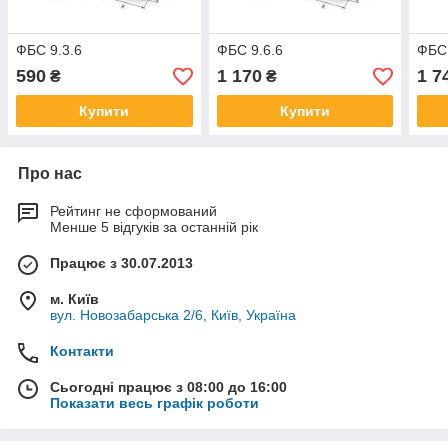
ФБС 9.3.6
ФБС 9.6.6
ФБС 
590
1 170
1 7
₴
₴
Купити
Купити
Про нас
Рейтинг не сформований
Менше 5 відгуків за останній рік
Працює з 30.07.2013
м. Київ
вул. Новозабарська 2/6, Київ, Україна
Контакти
Сьогодні працює з 08:00 до 16:00
Показати весь графік роботи