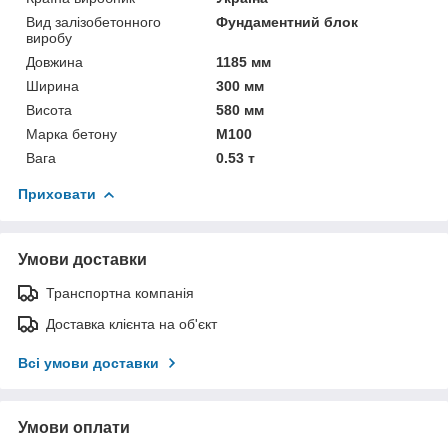
Вид залізобетонного
Фундаментний блок
виробу
Довжина
1185 мм
Ширина
300 мм
Висота
580 мм
Марка бетону
М100
Вага
0.53 т
Приховати
Умови доставки
Транспортна компанія
Доставка клієнта на об'єкт
Всі умови доставки
Умови оплати