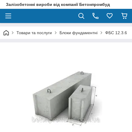
Залізобетонні вироби від компанії Бетонпромбуд
Товари та послуги
Блоки фундаментні
ФБС 12.3.6