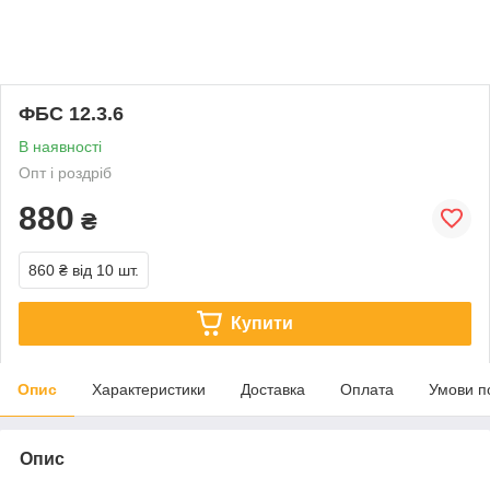
ФБС 12.3.6
В наявності
Опт і роздріб
880
₴
860 ₴
від 10 шт.
Купити
Опис
Характеристики
Доставка
Оплата
Умови п
Опис