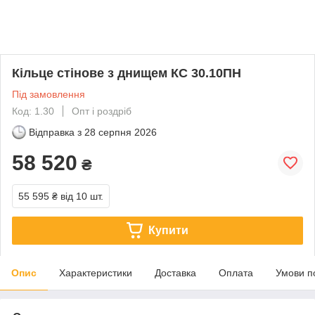
Кільце стінове з днищем КС 30.10ПН
Під замовлення
Код: 1.30
Опт і роздріб
Відправка з
28 серпня 2026
58 520
₴
55 595 ₴
від 10 шт.
Купити
Опис
Характеристики
Доставка
Оплата
Умови п