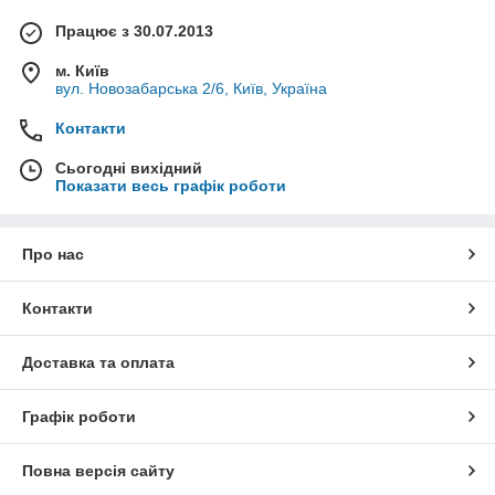
Працює з 30.07.2013
м. Київ
вул. Новозабарська 2/6, Київ, Україна
Контакти
Сьогодні вихідний
Показати весь графік роботи
Про нас
Контакти
Доставка та оплата
Графік роботи
Повна версія сайту