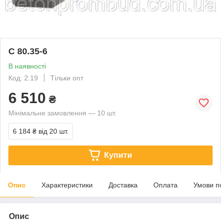
С 80.35-6
В наявності
Код: 2.19
Тільки опт
6 510
₴
Мінімальне замовлення — 10 шт.
6 184 ₴
від 20 шт.
Купити
Опис
Характеристики
Доставка
Оплата
Умови п
Опис