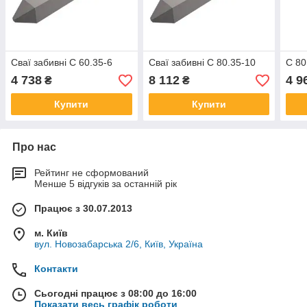
Сваї забивні С 60.35-6
Сваї забивні С 80.35-10
С 80
4 738
8 112
4 9
₴
₴
Купити
Купити
Про нас
Рейтинг не сформований
Менше 5 відгуків за останній рік
Працює з 30.07.2013
м. Київ
вул. Новозабарська 2/6, Київ, Україна
Контакти
Сьогодні працює з 08:00 до 16:00
Показати весь графік роботи