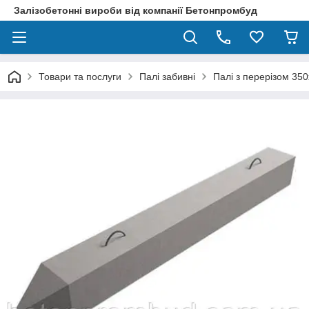
Залізобетонні вироби від компанії Бетонпромбуд
Товари та послуги
Палі забивні
Палі з перерізом 35