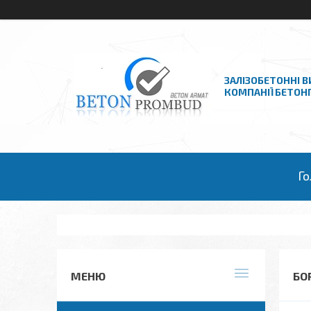
ЗАЛІЗОБЕТОННІ В
КОМПАНІЇ БЕТО
Го
БО