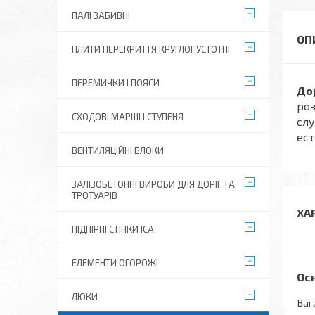
ПАЛІ ЗАБИВНІ
ПЛИТИ ПЕРЕКРИТТЯ КРУГЛОПУСТОТНІ
ПЕРЕМИЧКИ І ПОЯСИ
До
роз
СХОДОВІ МАРШІ І СТУПЕНЯ
слу
ест
ВЕНТИЛЯЦІЙНІ БЛОКИ
ЗАЛІЗОБЕТОННІ ВИРОБИ ДЛЯ ДОРІГ ТА
ТРОТУАРІВ
ХА
ПІДПІРНІ СТІНКИ ІСА
ЕЛЕМЕНТИ ОГОРОЖІ
Ос
ЛЮКИ
Ваг