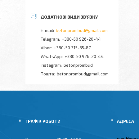
betonprombud@gmail.com
+380-50 926-20-44
+380-50 315-35-87
+380-50 926-20-44
Instagram
betonprombud
Пошта
betonprombud@gmail.com
ГРАФІК РОБОТИ
вул. Новоз