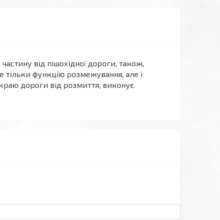
частину від пішохідної дороги, також,
не тільки функцію розмежування, але і
краю дороги від розмиття, виконує