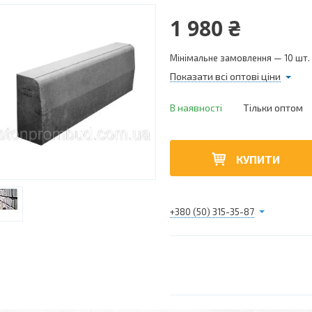
1 980 ₴
Мінімальне замовлення — 10 шт.
Показати всі оптові ціни
В наявності
Тільки оптом
КУПИТИ
+380 (50) 315-35-87