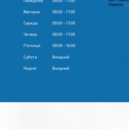
Понеділок
08:00
17:00
Україна
Вівторок
08:00
17:00
Середа
08:00
17:00
Четвер
08:00
17:00
Пʼятниця
08:00
16:00
Субота
Вихідний
Неділя
Вихідний