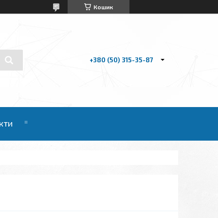
Кошик
+380 (50) 315-35-87
кти