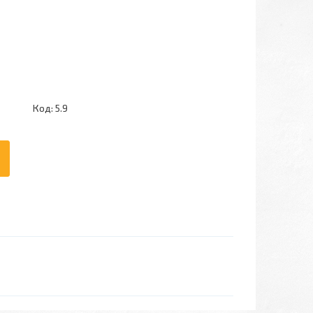
Код:
5.9