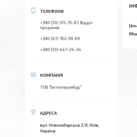
ІН
+380 (50) 315-35-87
Відділ
Цін
продажів
Мін
+380 (67) 762-90-69
+380 (50) 447-24-34
ТОВ "Бетонпромбуд"
вул. Новозабарська 2/6, Київ,
Україна