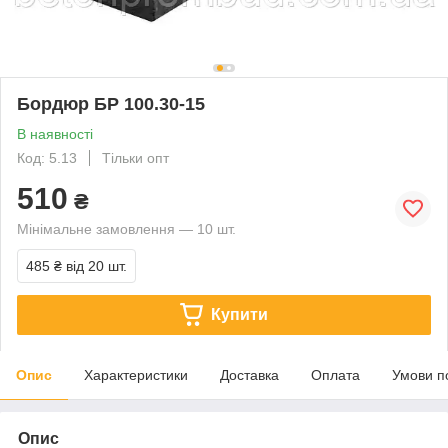
Бордюр БР 100.30-15
В наявності
Код: 5.13
Тільки опт
510
₴
Мінімальне замовлення — 10 шт.
485 ₴
від 20 шт.
Купити
Опис
Характеристики
Доставка
Оплата
Умови п
Опис