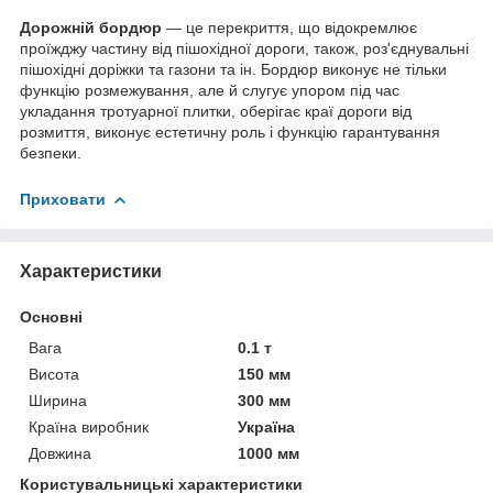
Дорожній бордюр
— це перекриття, що відокремлює
проїжджу частину від пішохідної дороги, також, роз'єднувальні
пішохідні доріжки та газони та ін. Бордюр виконує не тільки
функцію розмежування, але й слугує упором під час
укладання тротуарної плитки, оберігає краї дороги від
розмиття, виконує естетичну роль і функцію гарантування
безпеки.
Приховати
Характеристики
Основні
Вага
0.1 т
Висота
150 мм
Ширина
300 мм
Країна виробник
Україна
Довжина
1000 мм
Користувальницькі характеристики