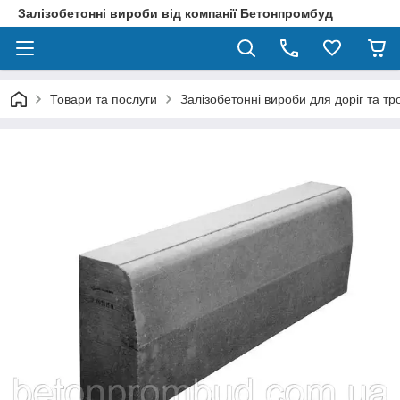
Залізобетонні вироби від компанії Бетонпромбуд
Товари та послуги
Залізобетонні вироби для доріг та тр