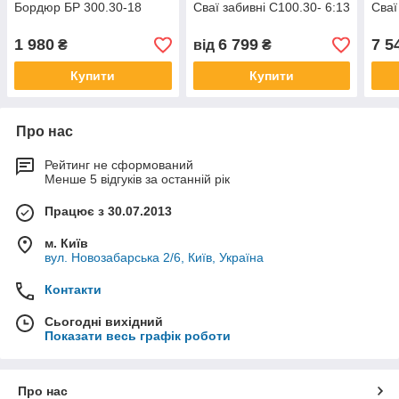
Бордюр БР 300.30-18
Сваї забивні С100.30- 6:13
Сваї
1 980
6 799
7 5
₴
від
₴
Купити
Купити
Про нас
Рейтинг не сформований
Менше 5 відгуків за останній рік
Працює з 30.07.2013
м. Київ
вул. Новозабарська 2/6, Київ, Україна
Контакти
Сьогодні вихідний
Показати весь графік роботи
Про нас