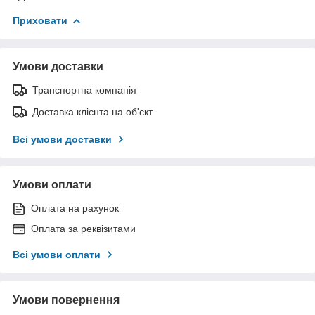
Приховати
Умови доставки
Транспортна компанія
Доставка клієнта на об'єкт
Всі умови доставки
Умови оплати
Оплата на рахунок
Оплата за реквізитами
Всі умови оплати
Умови повернення