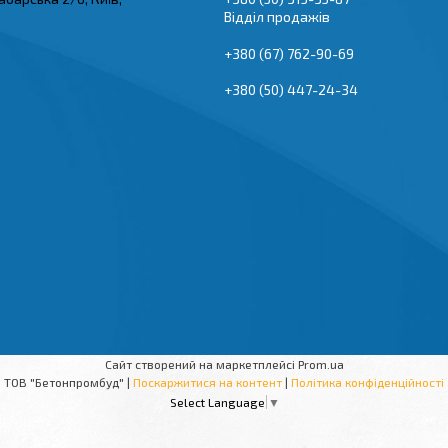
Відділ продажів
+380 (67) 762-90-69
+380 (50) 447-24-34
Сайт створений на маркетплейсі
Prom.ua
ТОВ "Бетонпромбуд" |
Поскаржитися на контент
|
Політика конфіденційності
Select Language
▼