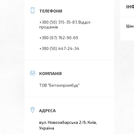
ІН
+380 (50) 315-35-87
Відділ
Цін
продажів
+380 (67) 762-90-69
+380 (50) 447-24-34
ТОВ "Бетонпромбуд"
вул. Новозабарська 2/6, Київ,
Україна