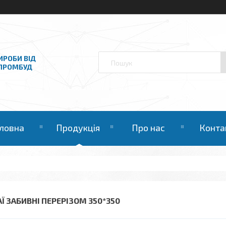
ИРОБИ ВІД
НПРОМБУД
ловна
Продукція
Про нас
Конта
АЇ ЗАБИВНІ ПЕРЕРІЗОМ 350*350