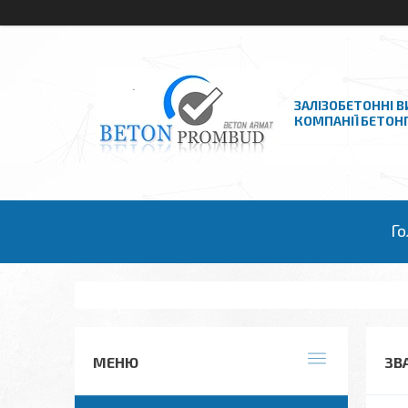
ЗАЛІЗОБЕТОННІ В
КОМПАНІЇ БЕТО
Го
ЗВ