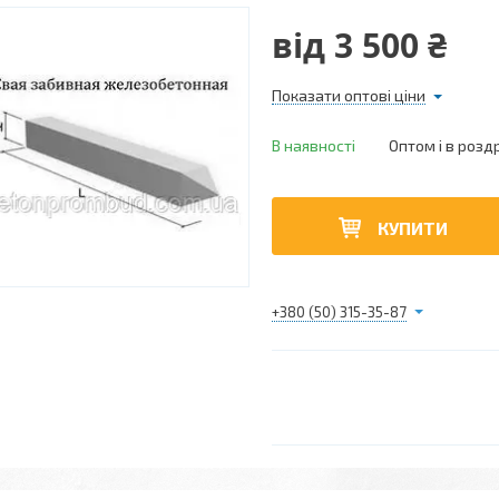
від
3 500 ₴
Показати оптові ціни
В наявності
Оптом і в розд
КУПИТИ
+380 (50) 315-35-87