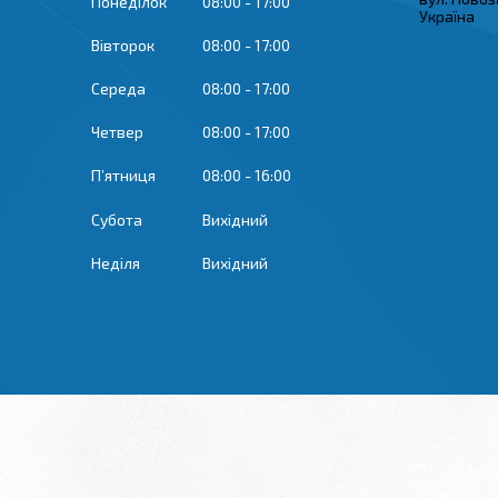
Понеділок
08:00
17:00
Україна
Вівторок
08:00
17:00
Середа
08:00
17:00
Четвер
08:00
17:00
Пʼятниця
08:00
16:00
Субота
Вихідний
Неділя
Вихідний