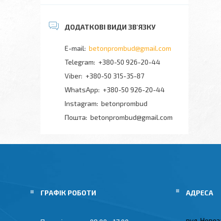
betonprombud@gmail.com
+380-50 926-20-44
+380-50 315-35-87
+380-50 926-20-44
Instagram
betonprombud
Пошта
betonprombud@gmail.com
ГРАФІК РОБОТИ
вул. Новоз