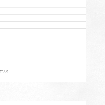
50*350