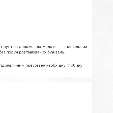
в ґрунт за допомогою молотів — спеціальних
без поруч розташованих будівель.
гідравлічним пресом на необхідну глибину