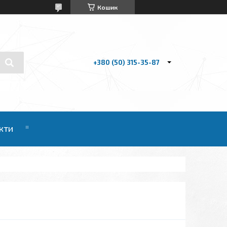
Кошик
+380 (50) 315-35-87
кти