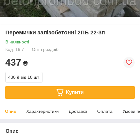
Перемички залізобетонні 2ПБ 22-3п
В наявності
Код: 16.7
Опт і роздріб
437
₴
430 ₴
від 10 шт.
Купити
Опис
Характеристики
Доставка
Оплата
Умови п
Опис