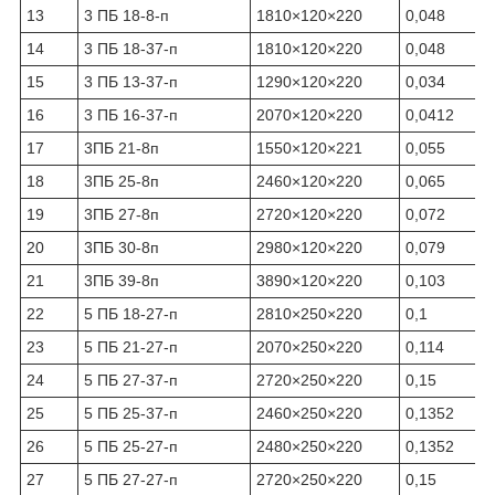
13
3 ПБ 18-8-п
1810×120×220
0,048
14
3 ПБ 18-37-п
1810×120×220
0,048
15
3 ПБ 13-37-п
1290×120×220
0,034
16
3 ПБ 16-37-п
2070×120×220
0,0412
17
3ПБ 21-8п
1550×120×221
0,055
18
3ПБ 25-8п
2460×120×220
0,065
19
3ПБ 27-8п
2720×120×220
0,072
20
3ПБ 30-8п
2980×120×220
0,079
21
3ПБ 39-8п
3890×120×220
0,103
22
5 ПБ 18-27-п
2810×250×220
0,1
23
5 ПБ 21-27-п
2070×250×220
0,114
24
5 ПБ 27-37-п
2720×250×220
0,15
25
5 ПБ 25-37-п
2460×250×220
0,1352
26
5 ПБ 25-27-п
2480×250×220
0,1352
27
5 ПБ 27-27-п
2720×250×220
0,15