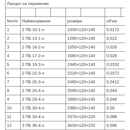
Ланцюг на перемички
Noп/п
Найменування
розміри
об'єм
1
2 ПБ 10-1-п
1030×120×140
0,0172
2
2 ПБ 13-1-п
1290×120×140
0,022
3
2 ПБ 16-2-п
1550×120×140
0,026
4
2 ПБ 17-2-п
1680×120×140
0,028
5
2 ПБ 19-3-п
1940×120×140
0,0332
6
2 ПБ 22-3-п
2220×120×140
0,0372
7
2 ПБ 25-3-п
2460×120×140
0,0412
8
2 ПБ 26-4-п
2590×120×140
0,044
9
2 ПБ 29-4-п
2890×120×140
0,048
10
2 ПБ 30-4-п
2980×120×140
0,05
11
3 ПБ 34-4-п
3370×120×220
0,088
12
3 ПБ 36-4-п
3630×120×220
0,096