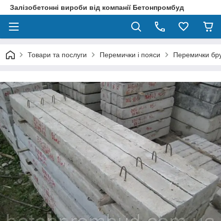
Залізобетонні вироби від компанії Бетонпромбуд
Товари та послуги
Перемички і пояси
Перемички бру