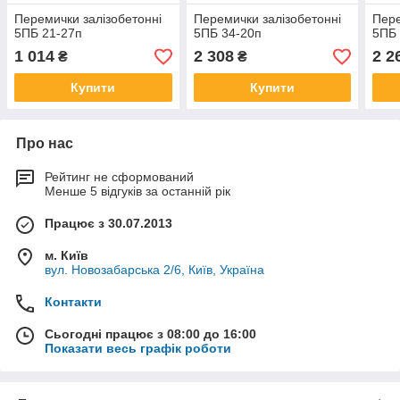
Перемички залізобетонні
Перемички залізобетонні
Пере
5ПБ 21-27п
5ПБ 34-20п
5ПБ 
1 014
2 308
2 2
₴
₴
Купити
Купити
Про нас
Рейтинг не сформований
Менше 5 відгуків за останній рік
Працює з 30.07.2013
м. Київ
вул. Новозабарська 2/6, Київ, Україна
Контакти
Сьогодні працює з 08:00 до 16:00
Показати весь графік роботи