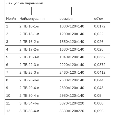
Ланцюг на перемички
Noп/п
Найменування
розміри
об'єм
1
2 ПБ 10-1-п
1030×120×140
0,0172
2
2 ПБ 13-1-п
1290×120×140
0,022
3
2 ПБ 16-2-п
1550×120×140
0,026
4
2 ПБ 17-2-п
1680×120×140
0,028
5
2 ПБ 19-3-п
1940×120×140
0,0332
6
2 ПБ 22-3-п
2220×120×140
0,0372
7
2 ПБ 25-3-п
2460×120×140
0,0412
8
2 ПБ 26-4-п
2590×120×140
0,044
9
2 ПБ 29-4-п
2890×120×140
0,048
10
2 ПБ 30-4-п
2980×120×140
0,05
11
3 ПБ 34-4-п
3370×120×220
0,088
12
3 ПБ 36-4-п
3630×120×220
0,096