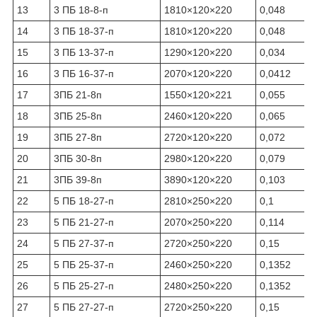
13
3 ПБ 18-8-п
1810×120×220
0,048
14
3 ПБ 18-37-п
1810×120×220
0,048
15
3 ПБ 13-37-п
1290×120×220
0,034
16
3 ПБ 16-37-п
2070×120×220
0,0412
17
3ПБ 21-8п
1550×120×221
0,055
18
3ПБ 25-8п
2460×120×220
0,065
19
3ПБ 27-8п
2720×120×220
0,072
20
3ПБ 30-8п
2980×120×220
0,079
21
3ПБ 39-8п
3890×120×220
0,103
22
5 ПБ 18-27-п
2810×250×220
0,1
23
5 ПБ 21-27-п
2070×250×220
0,114
24
5 ПБ 27-37-п
2720×250×220
0,15
25
5 ПБ 25-37-п
2460×250×220
0,1352
26
5 ПБ 25-27-п
2480×250×220
0,1352
27
5 ПБ 27-27-п
2720×250×220
0,15