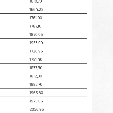
1610,70
1664,25
1761,90
1787,10
1870,05
1953,00
1720,95
1751,40
1833,30
1812,30
1883,70
1965,60
1975,05
2056,95