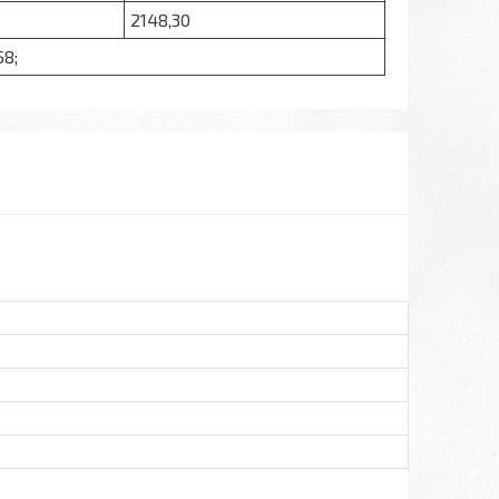
2148,30
58;