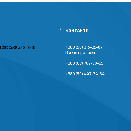
абарська 2/6, Київ,
+380 (50) 315-35-87
Відділ продажів
+380 (67) 762-90-69
+380 (50) 447-24-34