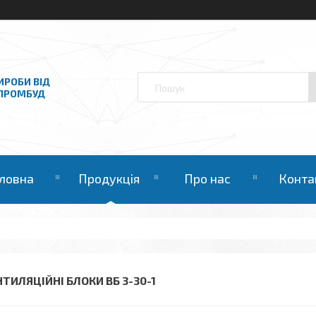
ИРОБИ ВІД
НПРОМБУД
ловна
Продукція
Про нас
Конта
НТИЛЯЦІЙНІ БЛОКИ ВБ 3-30-1