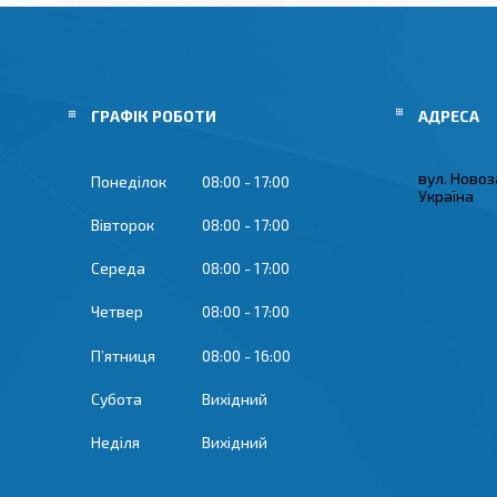
ГРАФІК РОБОТИ
вул. Новоз
Понеділок
08:00
17:00
Україна
Вівторок
08:00
17:00
Середа
08:00
17:00
Четвер
08:00
17:00
Пʼятниця
08:00
16:00
Субота
Вихідний
Неділя
Вихідний