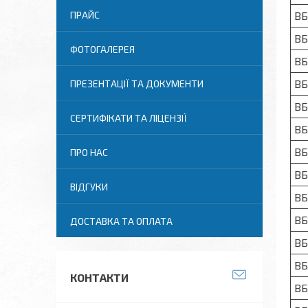
ПРАЙС
ВБ
ВБ
ФОТОГАЛЕРЕЯ
ВБ
ВБ
ПРЕЗЕНТАЦІЇ ТА ДОКУМЕНТИ
ВБ
СЕРТИФІКАТИ ТА ЛІЦЕНЗІЇ
ВБ
ВБ
ПРО НАС
ВБ
ВІДГУКИ
ВБ
ВБ
ДОСТАВКА ТА ОПЛАТА
ВБ
ВБ
КОНТАКТИ
ВБ