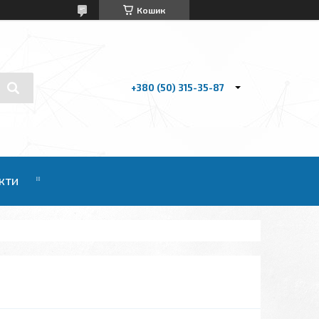
Кошик
+380 (50) 315-35-87
кти