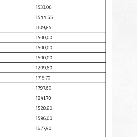
1533,00
1544,55
1109,85
1500,00
1500,00
1500,00
1209,60
1715,70
1797,60
1841,70
1528,80
1596,00
1677,90