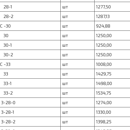
 28-1
шт
1277,50
 28-2
шт
1287,13
С -30
шт
924,88
 30
шт
1250,00
 30-1
шт
1250,00
 30-2
шт
1250,00
С -33
шт
1008,00
 33
шт
1429,75
 33-1
шт
1498,00
 33-2
шт
1534,75
 3-28-0
шт
1274,00
 3-28-1
шт
1330,00
 3-28-2
шт
1398,25