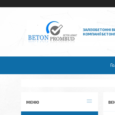
ЗАЛІЗОБЕТОННІ В
КОМПАНІЇ БЕТО
Го
ВЕ