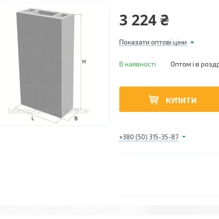
3 224 ₴
Показати оптові ціни
В наявності
Оптом і в розд
КУПИТИ
+380 (50) 315-35-87