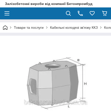
Залізобетонні вироби від компанії Бетонпромбуд
Товари та послуги
Кабельні колодязі зв'язку ККЗ
Коло