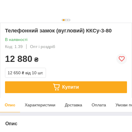
Телефонний замок (вугловий) ККСу-3-80
В наявності
Код: 1.39
Опт і роздріб
12 880
₴
12 650 ₴
від 10 шт.
Купити
Опис
Характеристики
Доставка
Оплата
Умови п
Опис