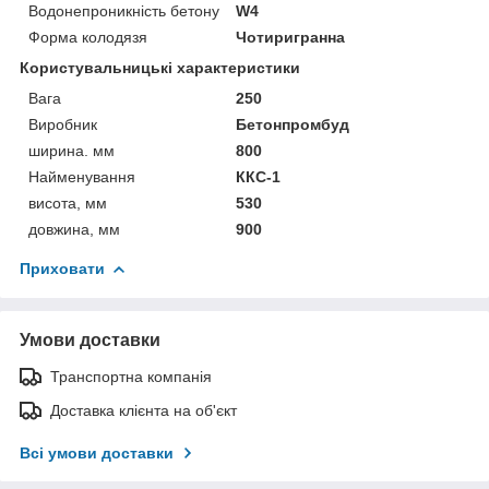
Водонепроникність бетону
W4
Форма колодязя
Чотиригранна
Користувальницькі характеристики
Вага
250
Виробник
Бетонпромбуд
ширина. мм
800
Найменування
ККС-1
висота, мм
530
довжина, мм
900
Приховати
Умови доставки
Транспортна компанія
Доставка клієнта на об'єкт
Всі умови доставки