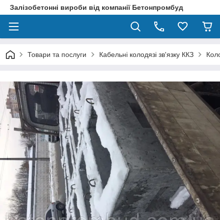
Залізобетонні вироби від компанії Бетонпромбуд
Товари та послуги
Кабельні колодязі зв'язку ККЗ
Коло