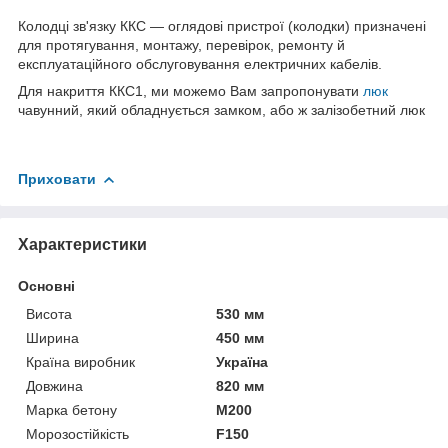
Колодці зв'язку ККС — оглядові пристрої (колодки) призначені
для протягування, монтажу, перевірок, ремонту й
експлуатаційного обслуговування електричних кабелів.
Для накриття ККС1, ми можемо Вам запропонувати
люк
чавунний, який обладнується замком, або ж залізобетний люк
Приховати
Характеристики
Основні
Висота
530 мм
Ширина
450 мм
Країна виробник
Україна
Довжина
820 мм
Марка бетону
М200
Морозостійкість
F150