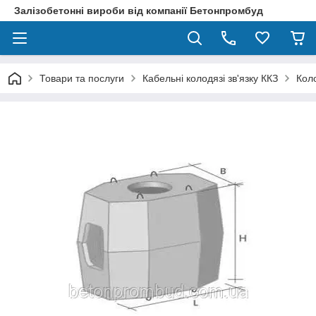
Залізобетонні вироби від компанії Бетонпромбуд
Товари та послуги
Кабельні колодязі зв'язку ККЗ
Коло