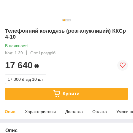
Телефонний колодязь (розгалужливий) ККСр
4-10
В наявності
Код: 1.39
Опт і роздріб
17 640
₴
17 300 ₴
від 10 шт.
Купити
Опис
Характеристики
Доставка
Оплата
Умови п
Опис