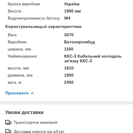
Країна виробник
Україна
Висота
1990 мм
Водонепроникність бетону
W4
Користувальницькі характеристики
Вага
3070
Виробник
Бетонпромбуд
ширина. мм
1160
Найменування
ККС-3 Кабельний колодязь
зв'язку ККС-3
висота, мм
1810
довжина, мм
1950
вага, кг
2450
Приховати
Умови доставки
Транспортна компанія
Доставка клієнта на об'єкт