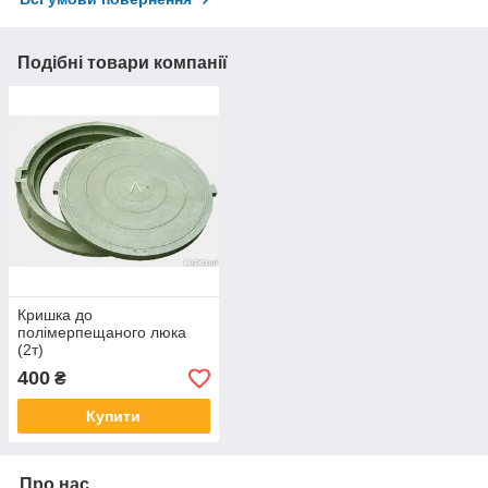
Подібні товари компанії
Кришка до
полімерпещаного люка
(2т)
400
₴
Купити
Про нас