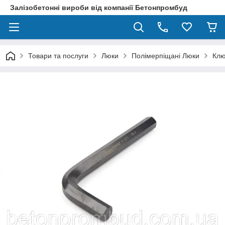
Залізобетонні вироби від компанії Бетонпромбуд
Товари та послуги
Люки
Полімерпіщані Люки
Клю