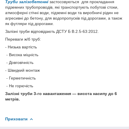
Труби залізобетонні
застосовуються для прокладання
підземних трубопроводів, які транспортують побутові стоки,
атмосферні стічні води, підземні води та виробничі рідин не
агресивні до бетону, для водопропусків під дорогами, а також
як футляри під дорогами.
Залізні труби відповідають ДСТУ Б В.2.5-63:2012.
Переваги ж/б труб:
- Низька вартість
- Висока міцність
- Довговічність
- Швидкий монтаж
- Герметичність
- Не горючість
Залізні труби 3-го навантаження — висота насипу до 6
метрів.
Приховати