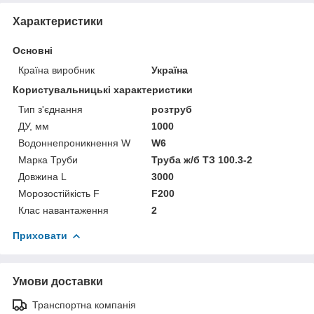
Характеристики
Основні
Країна виробник
Україна
Користувальницькі характеристики
Тип з'єднання
розтруб
ДУ, мм
1000
Водоннепроникнення W
W6
Марка Труби
Труба ж/б ТЗ 100.3-2
Довжина L
3000
Морозостійкість F
F200
Клас навантаження
2
Приховати
Умови доставки
Транспортна компанія