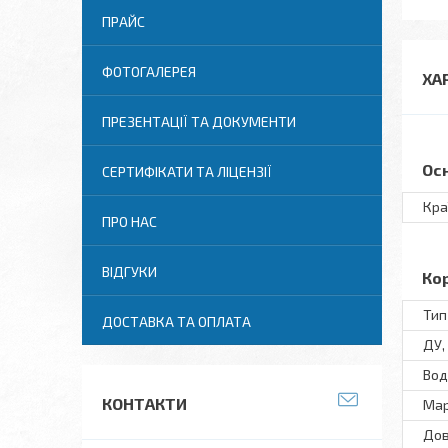
ПРАЙС
ФОТОГАЛЕРЕЯ
ХА
ПРЕЗЕНТАЦІЇ ТА ДОКУМЕНТИ
Ос
СЕРТИФІКАТИ ТА ЛІЦЕНЗІЇ
Кра
ПРО НАС
ВІДГУКИ
Ко
Тип
ДОСТАВКА ТА ОПЛАТА
ДУ,
Вод
КОНТАКТИ
Мар
Дов