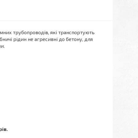
мних трубопроводів, які транспортують
бничі рідин не агресивні до бетону, для
ми.
рів.