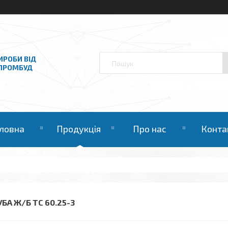
ИРОБИ ВІД
НПРОМБУД
ловна
Продукція
Про нас
Конта
БА Ж/Б ТС 60.25-3