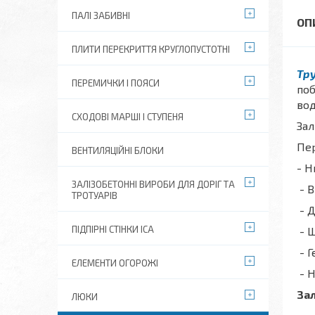
ПАЛІ ЗАБИВНІ
ПЛИТИ ПЕРЕКРИТТЯ КРУГЛОПУСТОТНІ
Тру
ПЕРЕМИЧКИ І ПОЯСИ
поб
вод
СХОДОВІ МАРШІ І СТУПЕНЯ
Зал
Пер
ВЕНТИЛЯЦІЙНІ БЛОКИ
- Н
ЗАЛІЗОБЕТОННІ ВИРОБИ ДЛЯ ДОРІГ ТА
- В
ТРОТУАРІВ
- Д
ПІДПІРНІ СТІНКИ ІСА
- 
- Г
ЕЛЕМЕНТИ ОГОРОЖІ
- Н
Зал
ЛЮКИ