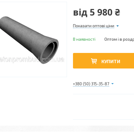
від
5 980 ₴
Показати оптові ціни
В наявності
Оптом і в розд
КУПИТИ
+380 (50) 315-35-87