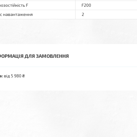
озостійкість F
F200
с навантаження
2
ФОРМАЦІЯ ДЛЯ ЗАМОВЛЕННЯ
а:
від 5 980 ₴