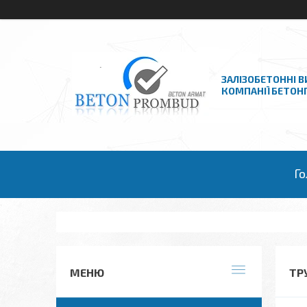
ЗАЛІЗОБЕТОННІ В
КОМПАНІЇ БЕТО
Го
ТРУ