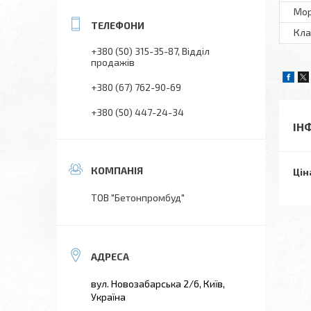
Мор
Кла
+380 (50) 315-35-87
Відділ
продажів
+380 (67) 762-90-69
+380 (50) 447-24-34
ІН
Цін
ТОВ "Бетонпромбуд"
вул. Новозабарська 2/6, Київ,
Україна