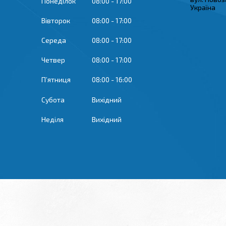
Понеділок
08:00
17:00
Україна
Вівторок
08:00
17:00
Середа
08:00
17:00
Четвер
08:00
17:00
Пʼятниця
08:00
16:00
Субота
Вихідний
Неділя
Вихідний