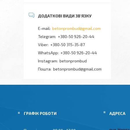
betonprombud@gmail.com
+380-50 926-20-44
+380-50 315-35-87
+380-50 926-20-44
Instagram
betonprombud
Пошта
betonprombud@gmail.com
ГРАФІК РОБОТИ
вул. Новоз