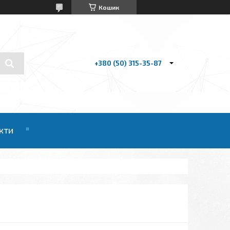
Кошик
+380 (50) 315-35-87
кти