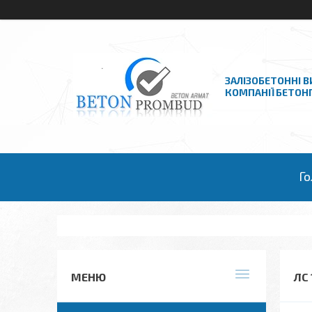
ЗАЛІЗОБЕТОННІ В
КОМПАНІЇ БЕТО
Го
ЛС 