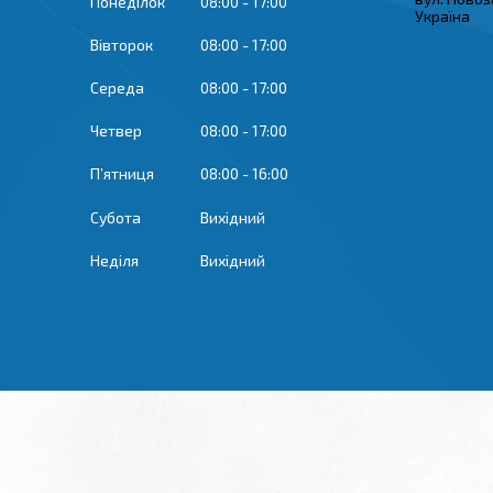
Понеділок
08:00
17:00
Україна
Вівторок
08:00
17:00
Середа
08:00
17:00
Четвер
08:00
17:00
Пʼятниця
08:00
16:00
Субота
Вихідний
Неділя
Вихідний