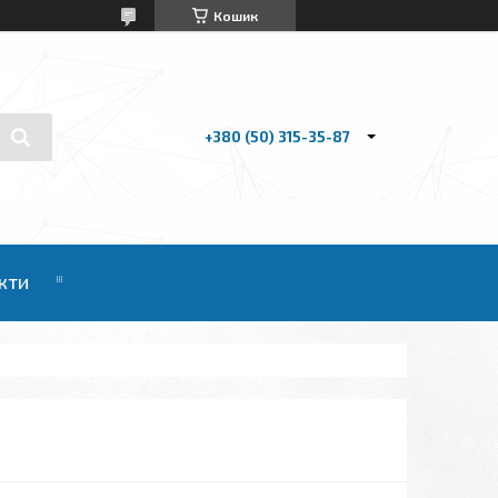
Кошик
+380 (50) 315-35-87
кти