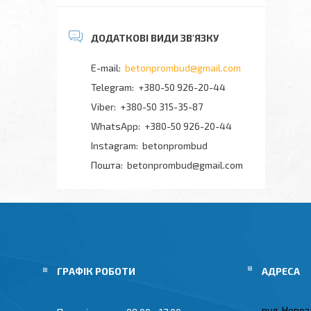
betonprombud@gmail.com
+380-50 926-20-44
+380-50 315-35-87
+380-50 926-20-44
Instagram
betonprombud
Пошта
betonprombud@gmail.com
ГРАФІК РОБОТИ
вул. Новоз