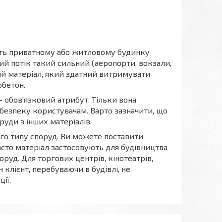
ють приватному або житловому будинку
ий потік такий сильний (аеропорти, вокзали,
ий матеріал, який здатний витримувати
обетон.
 обов'язковий атрибут. Тільки вона
безпеку користувачам. Варто зазначити, що
руди з інших матеріалів.
го типу споруд. Ви можете поставити
асто матеріал застосовують для будівництва
уд. Для торгових центрів, кінотеатрів,
 клієнт, перебуваючи в будівлі, не
ії.