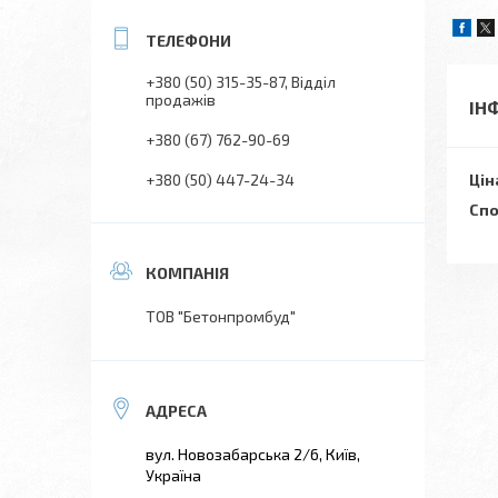
+380 (50) 315-35-87
Відділ
продажів
ІН
+380 (67) 762-90-69
+380 (50) 447-24-34
Цін
Спо
ТОВ "Бетонпромбуд"
вул. Новозабарська 2/6, Київ,
Україна