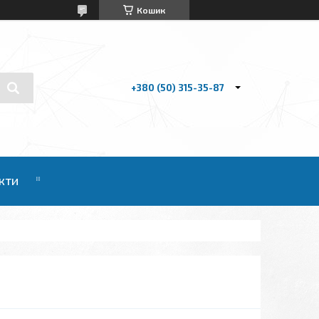
Кошик
+380 (50) 315-35-87
кти