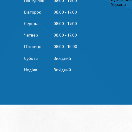
Понеділок
08:00
17:00
Україна
Вівторок
08:00
17:00
Середа
08:00
17:00
Четвер
08:00
17:00
Пʼятниця
08:00
16:00
Субота
Вихідний
Неділя
Вихідний