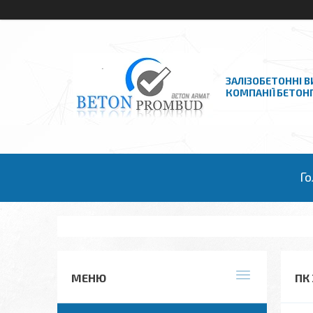
ЗАЛІЗОБЕТОННІ В
КОМПАНІЇ БЕТО
Го
ПК 