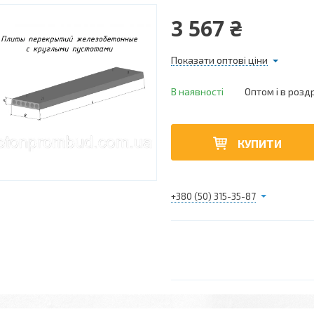
3 567 ₴
Показати оптові ціни
В наявності
Оптом і в розд
КУПИТИ
+380 (50) 315-35-87