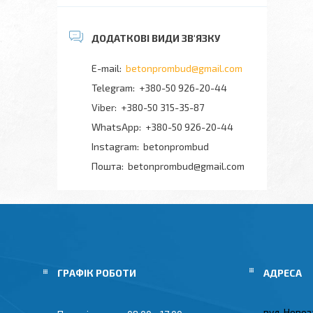
betonprombud@gmail.com
+380-50 926-20-44
+380-50 315-35-87
+380-50 926-20-44
Instagram
betonprombud
Пошта
betonprombud@gmail.com
ГРАФІК РОБОТИ
вул. Новоз