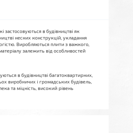
і застосовуються в будівництві як
ництві несних конструкцій, укладання
гістю. Виробляються плити з важкого,
 матеріалу залежить від особливостей
уються в будівництві багатоквартирних,
ьох виробничих і громадських будівель,
ека та міцність, високий рівень