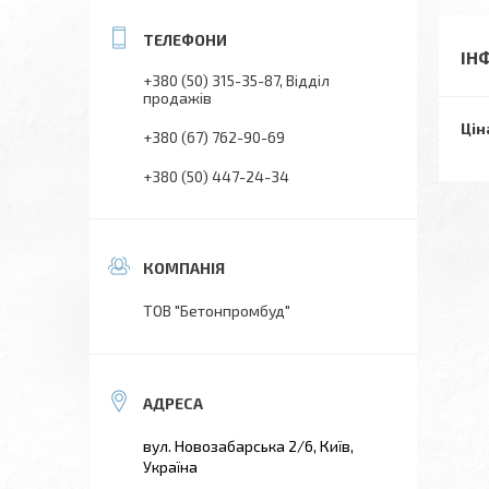
ІН
+380 (50) 315-35-87
Відділ
продажів
Цін
+380 (67) 762-90-69
+380 (50) 447-24-34
ТОВ "Бетонпромбуд"
вул. Новозабарська 2/6, Київ,
Україна