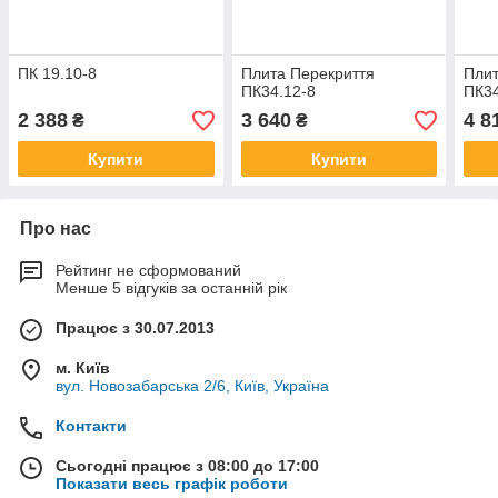
ПК 19.10-8
Плита Перекриття
Плит
ПК34.12-8
ПК34
2 388
3 640
4 8
₴
₴
Купити
Купити
Про нас
Рейтинг не сформований
Менше 5 відгуків за останній рік
Працює з 30.07.2013
м. Київ
вул. Новозабарська 2/6, Київ, Україна
Контакти
Сьогодні працює з 08:00 до 17:00
Показати весь графік роботи