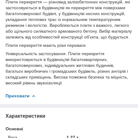
Плити перекриття — різновид залізобетонних конструкцій, які
застосовуються в будівництві як перекриття між поверхами
багатоповерхової будівлі, у будівництві несних конструкцій,
укладання теплових трас із нормальним температурним
режимом і вологістю. Виробляються плити з важкого, легкого
або щільного силікатного армованого бетону. Вибір матеріалу
залежить від особливостей конструкції об'єкта, що будується.
Плити перекриття мають різні переваги
Універсальність застосування. Плити перекриття
використовуються в будівництві багатоквартирних,
багатоповерхових, індивідуальних житлових будинків,
багатьох виробничих і громадських будівель, різних ангорів і
складських приміщень. Висока пожежна безпека та міцність,
високий рівень звукоізоляції.
Приховати
Характеристики
Основні
Вага
1.27 т