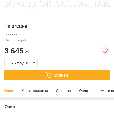
ПК 34.10-8
В наявності
Опт і роздріб
3 645
₴
3 575 ₴
від 10 шт.
Купити
Опис
Характеристики
Доставка
Оплата
Умови п
Опис