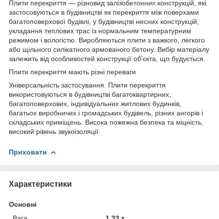
Плити перекриття — різновид залізобетонних конструкцій, які
застосовуються в будівництві як перекриття між поверхами
багатоповерхової будівлі, у будівництві несних конструкцій,
укладання теплових трас із нормальним температурним
режимом і вологістю. Виробляються плити з важкого, легкого
або щільного силікатного армованого бетону. Вибір матеріалу
залежить від особливостей конструкції об'єкта, що будується.
Плити перекриття мають різні переваги
Універсальність застосування. Плити перекриття
використовуються в будівництві багатоквартирних,
багатоповерхових, індивідуальних житлових будинків,
багатьох виробничих і громадських будівель, різних ангорів і
складських приміщень. Висока пожежна безпека та міцність,
високий рівень звукоізоляції.
Приховати
Характеристики
Основні
Вага
1.33 т