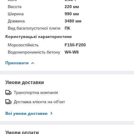
Висота
220 мм
Ширина
990 мм
Довжина
3480 мм
Вид багатопустотної плити
ПК
Користувацькi характеристики
Морозостійкість
F150-F200
Водонепроникність бетону
W4-W8
Приховати
Умови доставки
Транспортна компанія
Доставка клієнта на об'єкт
Всі умови доставки
Умови оплати