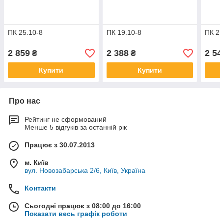
ПК 25.10-8
ПК 19.10-8
ПК 2
2 859
2 388
2 5
₴
₴
Купити
Купити
Про нас
Рейтинг не сформований
Менше 5 відгуків за останній рік
Працює з 30.07.2013
м. Київ
вул. Новозабарська 2/6, Київ, Україна
Контакти
Сьогодні працює з 08:00 до 16:00
Показати весь графік роботи