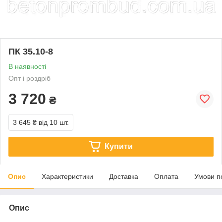
ПК 35.10-8
В наявності
Опт і роздріб
3 720
₴
3 645 ₴
від 10 шт.
Купити
Опис
Характеристики
Доставка
Оплата
Умови п
Опис