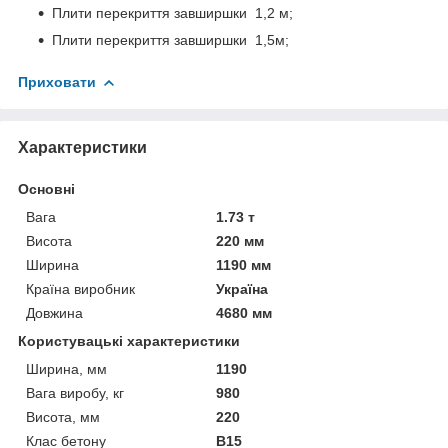
Плити перекриття завширшки 1,2 м;
Плити перекриття завширшки 1,5м;
Приховати
Характеристики
Основні
Вага
1.73 т
Висота
220 мм
Ширина
1190 мм
Країна виробник
Україна
Довжина
4680 мм
Користувацькi характеристики
Ширина, мм
1190
Вага виробу, кг
980
Висота, мм
220
Клас бетону
В15