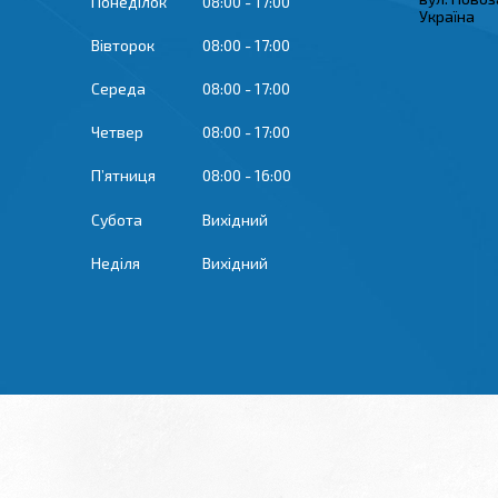
Понеділок
08:00
17:00
Україна
Вівторок
08:00
17:00
Середа
08:00
17:00
Четвер
08:00
17:00
Пʼятниця
08:00
16:00
Субота
Вихідний
Неділя
Вихідний