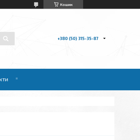
Кошик
+380 (50) 315-35-87
кти