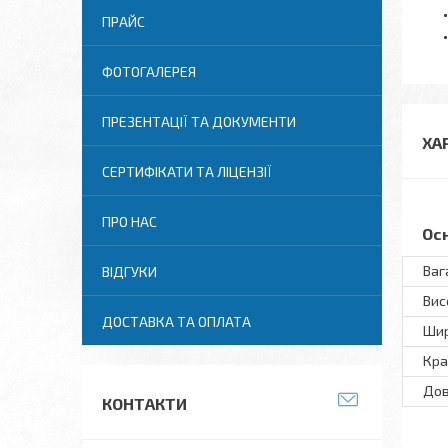
ПРАЙС
ФОТОГАЛЕРЕЯ
ПРЕЗЕНТАЦІЇ ТА ДОКУМЕНТИ
ХА
СЕРТИФІКАТИ ТА ЛІЦЕНЗІЇ
ПРО НАС
Ос
Ваг
ВІДГУКИ
Вис
ДОСТАВКА ТА ОПЛАТА
Ши
Кра
До
КОНТАКТИ