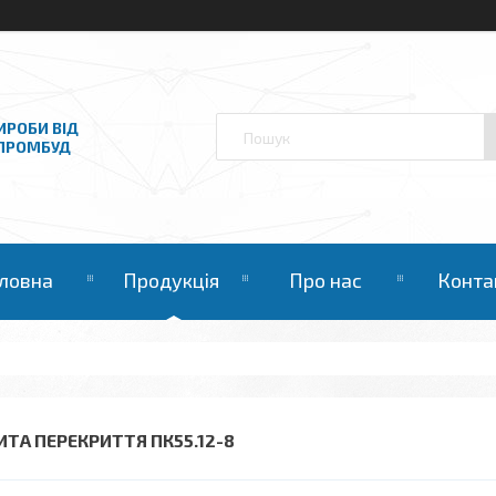
ИРОБИ ВІД
НПРОМБУД
ловна
Продукція
Про нас
Конта
ИТА ПЕРЕКРИТТЯ ПК55.12-8