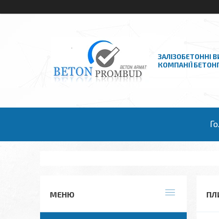
ЗАЛІЗОБЕТОННІ В
КОМПАНІЇ БЕТО
Го
ПЛ