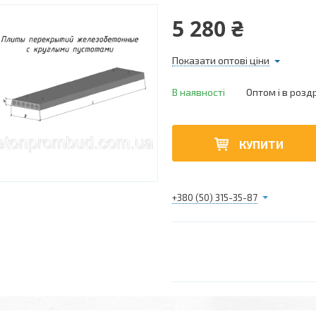
5 280 ₴
Показати оптові ціни
В наявності
Оптом і в розд
КУПИТИ
+380 (50) 315-35-87