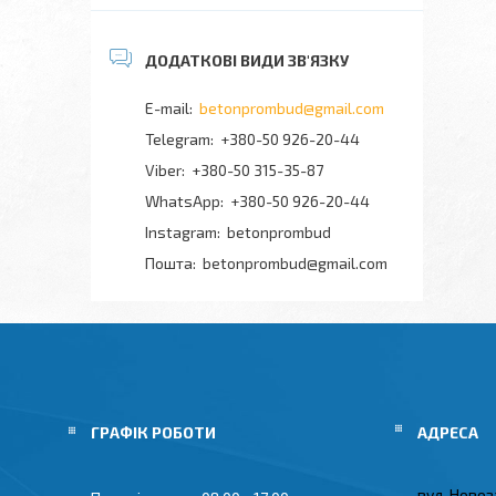
betonprombud@gmail.com
+380-50 926-20-44
+380-50 315-35-87
+380-50 926-20-44
Instagram
betonprombud
Пошта
betonprombud@gmail.com
ГРАФІК РОБОТИ
вул. Новоз