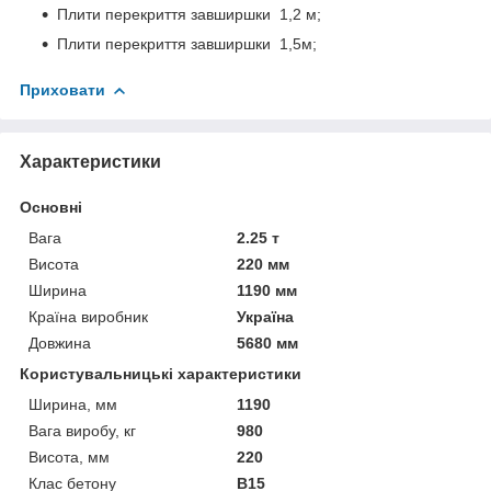
Плити перекриття завширшки 1,2 м;
Плити перекриття завширшки 1,5м;
Приховати
Характеристики
Основні
Вага
2.25 т
Висота
220 мм
Ширина
1190 мм
Країна виробник
Україна
Довжина
5680 мм
Користувальницькі характеристики
Ширина, мм
1190
Вага виробу, кг
980
Висота, мм
220
Клас бетону
В15