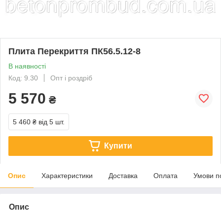
Плита Перекриття ПК56.5.12-8
В наявності
Код: 9.30
Опт і роздріб
5 570
₴
5 460 ₴
від 5 шт.
Купити
Опис
Характеристики
Доставка
Оплата
Умови п
Опис