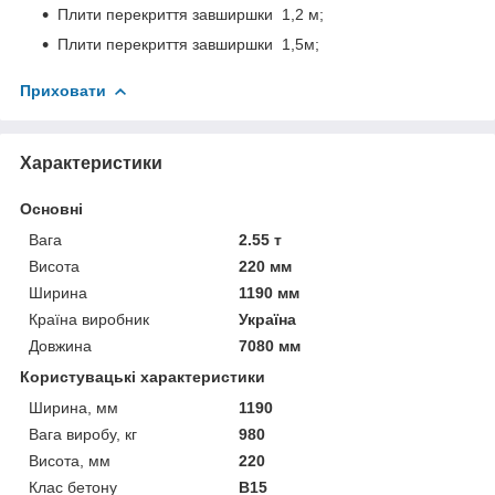
Плити перекриття завширшки 1,2 м;
Плити перекриття завширшки 1,5м;
Приховати
Характеристики
Основні
Вага
2.55 т
Висота
220 мм
Ширина
1190 мм
Країна виробник
Україна
Довжина
7080 мм
Користувацькi характеристики
Ширина, мм
1190
Вага виробу, кг
980
Висота, мм
220
Клас бетону
В15