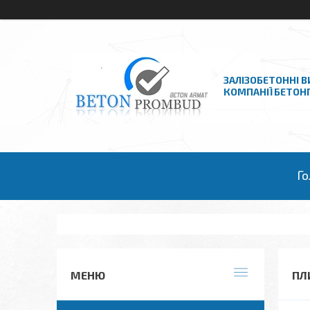
ЗАЛІЗОБЕТОННІ В
КОМПАНІЇ БЕТО
Го
ПЛ