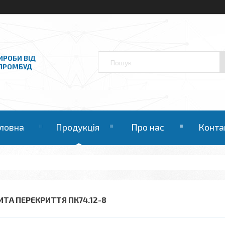
ИРОБИ ВІД
НПРОМБУД
ловна
Продукція
Про нас
Конта
ИТА ПЕРЕКРИТТЯ ПК74.12-8