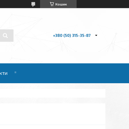
Кошик
+380 (50) 315-35-87
кти