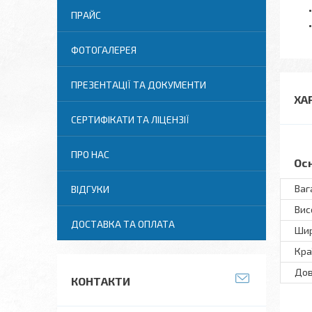
ПРАЙС
ФОТОГАЛЕРЕЯ
ПРЕЗЕНТАЦІЇ ТА ДОКУМЕНТИ
ХА
СЕРТИФІКАТИ ТА ЛІЦЕНЗІЇ
ПРО НАС
Ос
Ваг
ВІДГУКИ
Вис
ДОСТАВКА ТА ОПЛАТА
Ши
Кра
До
КОНТАКТИ