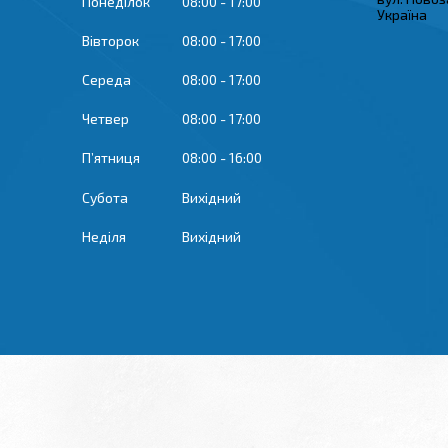
Понеділок
08:00
17:00
Україна
Вівторок
08:00
17:00
Середа
08:00
17:00
Четвер
08:00
17:00
Пʼятниця
08:00
16:00
Субота
Вихідний
Неділя
Вихідний