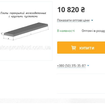
10 820 ₴
Показати оптові ціни
В наявності
Оптом і в розд
КУПИТИ
+380 (50) 315-35-87