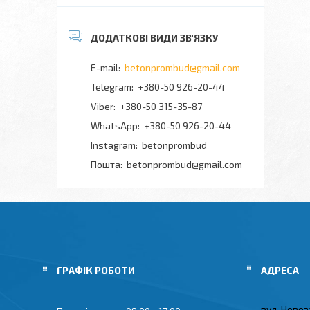
betonprombud@gmail.com
+380-50 926-20-44
+380-50 315-35-87
+380-50 926-20-44
Instagram
betonprombud
Пошта
betonprombud@gmail.com
ГРАФІК РОБОТИ
вул. Новоз