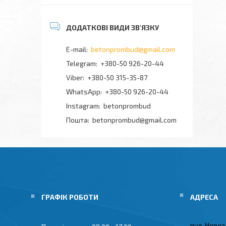
betonprombud@gmail.com
+380-50 926-20-44
+380-50 315-35-87
+380-50 926-20-44
Instagram
betonprombud
Пошта
betonprombud@gmail.com
ГРАФІК РОБОТИ
вул. Новоз