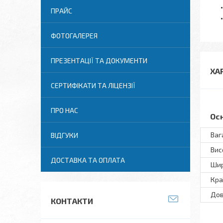
ПРАЙС
ФОТОГАЛЕРЕЯ
ПРЕЗЕНТАЦІЇ ТА ДОКУМЕНТИ
ХА
СЕРТИФІКАТИ ТА ЛІЦЕНЗІЇ
ПРО НАС
Ос
Ваг
ВІДГУКИ
Вис
ДОСТАВКА ТА ОПЛАТА
Ши
Кра
До
КОНТАКТИ