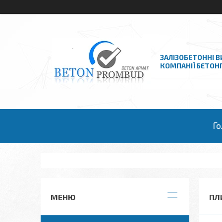
ЗАЛІЗОБЕТОННІ В
КОМПАНІЇ БЕТО
Го
ПЛ