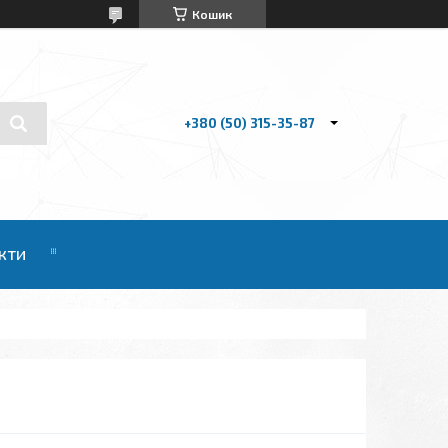
Кошик
+380 (50) 315-35-87
кти