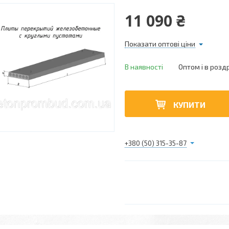
11 090 ₴
Показати оптові ціни
В наявності
Оптом і в розд
КУПИТИ
+380 (50) 315-35-87