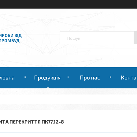
ИРОБИ ВІД
НПРОМБУД
ловна
Продукція
Про нас
Конта
ИТА ПЕРЕКРИТТЯ ПК77.12-8