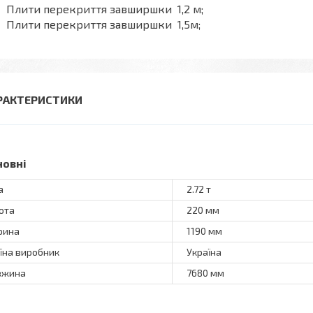
Плити перекриття завширшки 1,2 м;
Плити перекриття завширшки 1,5м;
РАКТЕРИСТИКИ
новні
а
2.72 т
ота
220 мм
рина
1190 мм
їна виробник
Україна
вжина
7680 мм