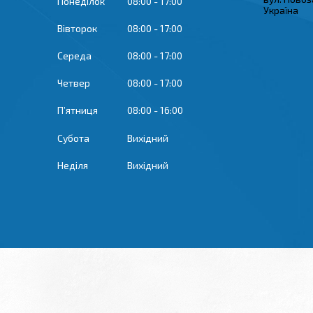
Понеділок
08:00
17:00
Україна
Вівторок
08:00
17:00
Середа
08:00
17:00
Четвер
08:00
17:00
Пʼятниця
08:00
16:00
Субота
Вихідний
Неділя
Вихідний