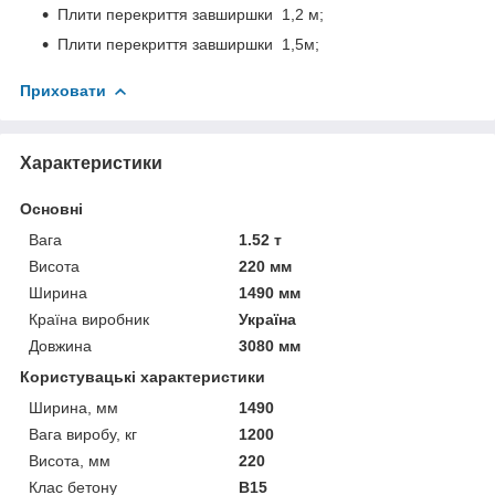
Плити перекриття завширшки 1,2 м;
Плити перекриття завширшки 1,5м;
Приховати
Характеристики
Основні
Вага
1.52 т
Висота
220 мм
Ширина
1490 мм
Країна виробник
Україна
Довжина
3080 мм
Користувацькi характеристики
Ширина, мм
1490
Вага виробу, кг
1200
Висота, мм
220
Клас бетону
В15