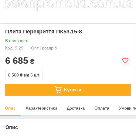
Плита Перекриття ПК53.15-8
В наявності
Код: 9.29
Опт і роздріб
6 685
₴
6 560 ₴
від 5 шт.
Купити
Опис
Характеристики
Доставка
Оплата
Умови п
Опис