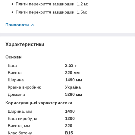
Плити перекриття завширшки 1,2 м;
Плити перекриття завширшки 1,5м;
Приховати
Характеристики
Основні
Вага
2.53 т
Висота
220 мм
Ширина
1490 мм
Країна виробник
Україна
Довжина
5280 мм
Користувацькi характеристики
Ширина, мм
1490
Вага виробу, кг
1200
Висота, мм
220
Клас бетону
В15