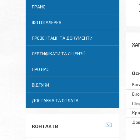
ПРАЙС
ФОТОГАЛЕРЕЯ
ПРЕЗЕНТАЦІЇ ТА ДОКУМЕНТИ
ХА
СЕРТИФІКАТИ ТА ЛІЦЕНЗІЇ
ПРО НАС
Ос
Ваг
ВІДГУКИ
Вис
ДОСТАВКА ТА ОПЛАТА
Ши
Кра
До
КОНТАКТИ