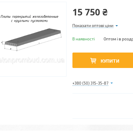
15 750 ₴
Показати оптові ціни
В наявності
Оптом і в розд
КУПИТИ
+380 (50) 315-35-87