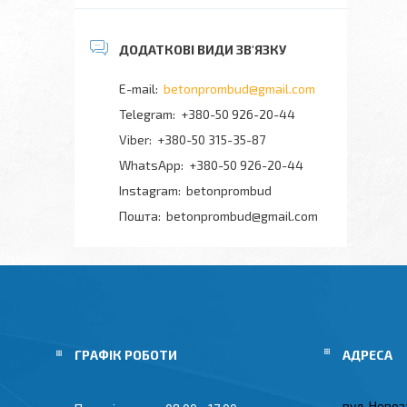
betonprombud@gmail.com
+380-50 926-20-44
+380-50 315-35-87
+380-50 926-20-44
Instagram
betonprombud
Пошта
betonprombud@gmail.com
ГРАФІК РОБОТИ
вул. Новоз