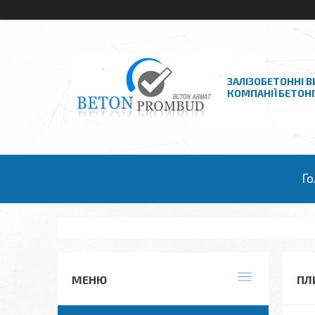
ЗАЛІЗОБЕТОННІ В
КОМПАНІЇ БЕТО
Го
ПЛ