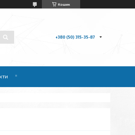
Кошик
+380 (50) 315-35-87
кти