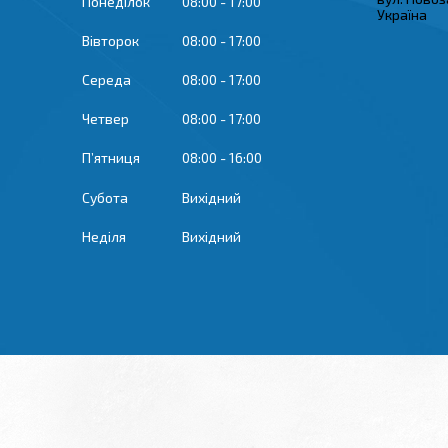
Понеділок
08:00
17:00
Україна
Вівторок
08:00
17:00
Середа
08:00
17:00
Четвер
08:00
17:00
Пʼятниця
08:00
16:00
Субота
Вихідний
Неділя
Вихідний