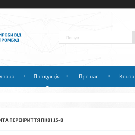
ИРОБИ ВІД
НПРОМБУД
ловна
Продукція
Про нас
Конта
ИТА ПЕРЕКРИТТЯ ПК81.15-8