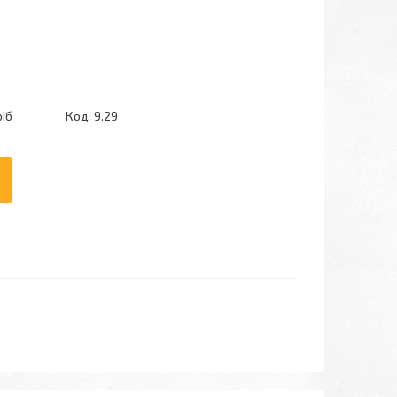
ріб
Код:
9.29