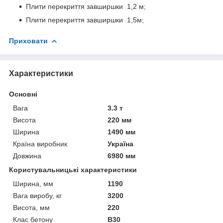
Плити перекриття завширшки 1,2 м;
Плити перекриття завширшки 1,5м;
Приховати
Характеристики
Основні
Вага
3.3 т
Висота
220 мм
Ширина
1490 мм
Країна виробник
Україна
Довжина
6980 мм
Користувальницькі характеристики
Ширина, мм
1190
Вага виробу, кг
3200
Висота, мм
220
Клас бетону
В30